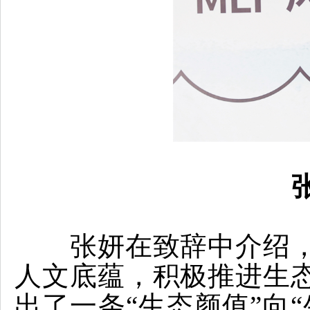
张妍在致辞中介绍
人文底蕴，积极推进生
出了一条“生态颜值”向