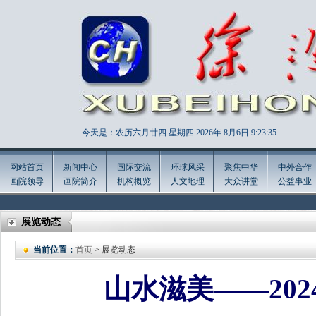
今天是：农历六月廿四 星期四 2026年
8月6日 9:23:38
网站首页
新闻中心
国际交流
环球风采
聚焦中华
中外合作
画院领导
画院简介
机构概览
人文地理
大众讲堂
公益事业
展览动态
当前位置：
首页
> 展览动态
山水滋美——20