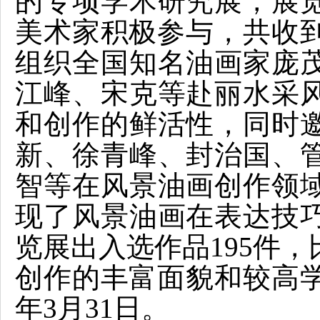
的专项学术研究展，展
美术家积极参与，共收到
组织全国知名油画家庞
江峰、宋克等赴丽水采
和创作的鲜活性，同时
新、徐青峰、封治国、
智等在风景油画创作领
现了风景油画在表达技
览展出入选作品195件
创作的丰富面貌和较高
年3月31日。