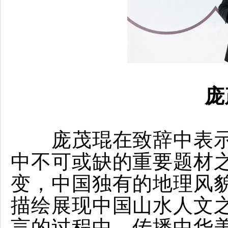
庞
庞茂琨在致辞中表
中不可或缺的重要题材
变，中国独有的地理风
描绘展现中国山水人文
言的过程中，传播中华