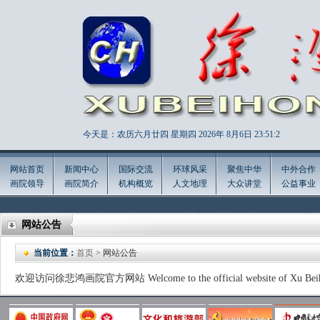
今天是：农历六月廿四 星期四 2026年
8月6日 23:51:3
网站首页
新闻中心
国际交流
环球风采
聚焦中华
中外合作
画院领导
画院简介
机构概览
人文地理
大众讲堂
公益事业
网站公告
当前位置：
首页
> 网站公告
欢迎访问徐悲鸿画院官方网站 Welcome to the official website of Xu Beihong